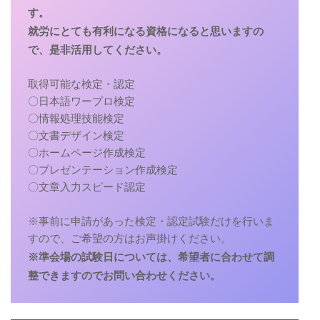
す。

就労にとても有利になる資格になると思いますの
で、是非活用してください。
取得可能な検定・認定

〇日本語ワープロ検定

〇情報処理技能検定

〇文書デザイン検定

〇ホームページ作成検定

〇プレゼンテーション作成検定

〇文章入力スピード認定

※事前に申請があった検定・認定試験だけを行いま
※準会場の試験日については、希望者に合わせて調
整できますのでお問い合わせください。