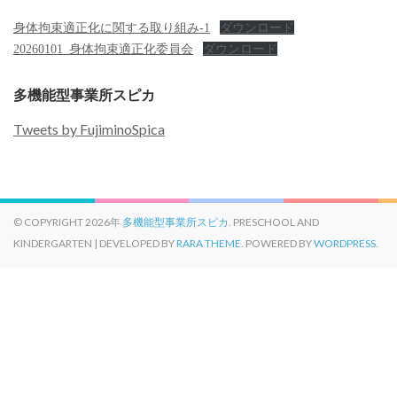
身体拘束適正化に関する取り組み-1
ダウンロード
20260101_身体拘束適正化委員会
ダウンロード
多機能型事業所スピカ
Tweets by FujiminoSpica
© COPYRIGHT 2026年
多機能型事業所スピカ
. PRESCHOOL AND
KINDERGARTEN | DEVELOPED BY
RARA THEME
. POWERED BY
WORDPRESS.